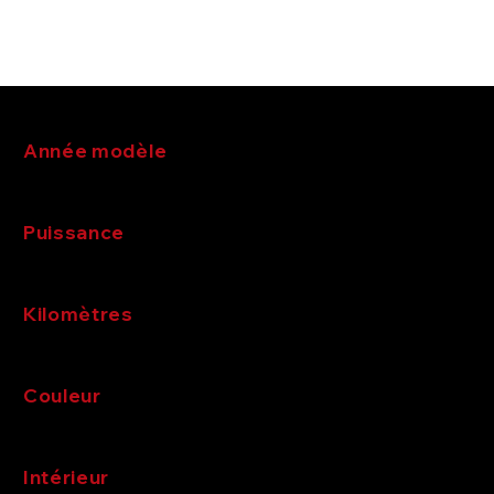
de votre voiture.
Année modèle
Puissance
Kilomètres
Couleur
Intérieur