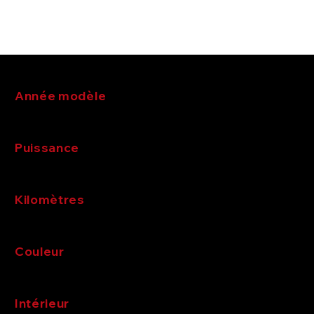
de votre voiture.
Année modèle
Puissance
Kilomètres
Couleur
Intérieur