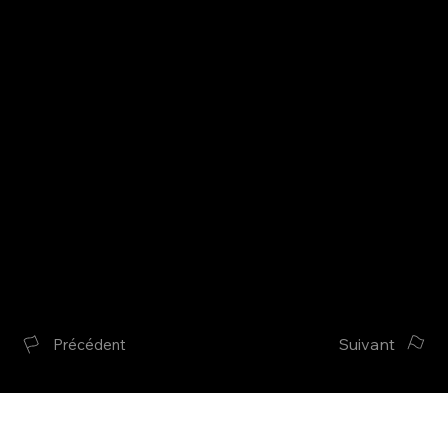
Suivant
Précédent
contact@ag-collection.fr