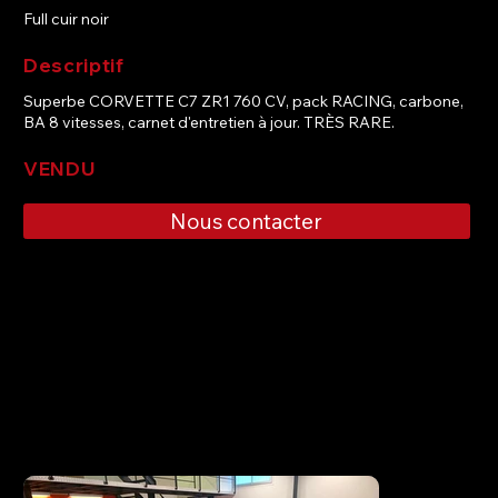
Full cuir noir
Descriptif
Superbe CORVETTE C7 ZR1 760 CV, pack RACING, carbone,
BA 8 vitesses, carnet d'entretien à jour. TRÈS RARE.
VENDU
Nous contacter