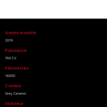
de votre voiture.
Année modèle
2019
Puissance
760 CV
Kilomètres
16000
Couleur
Grey Ceramic
Intérieur