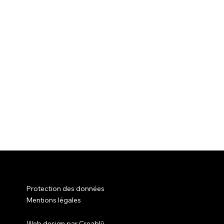
Protection des données
Mentions légales
Web design par
Creablū