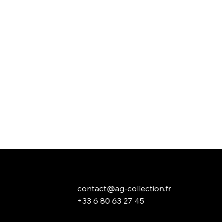
contact@ag-collection.fr
+33 6 80 63 27 45