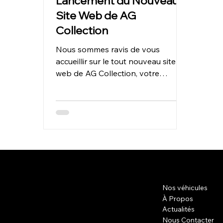
Lancement du Nouveau
Site Web de AG
Collection
Nous sommes ravis de vous
accueillir sur le tout nouveau site
web de AG Collection, votre
spécialiste de la vente de voitures
anciennes...
Nos véhicules
À Propos
Actualités
Nous Contacter